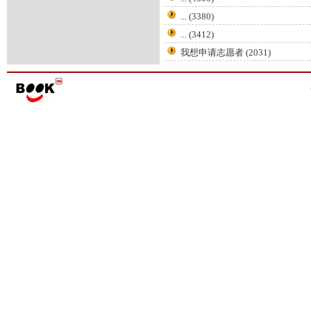
...
(3380)
...
(3412)
我想申请志愿者
(2031)