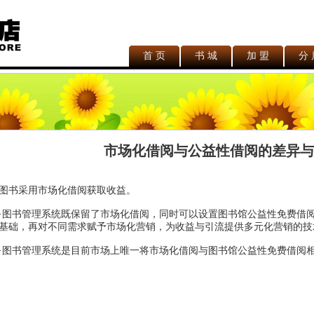
首 页
书 城
加 盟
分 
市场化借阅与公益性借阅的差异与意
图书采用市场化借阅获取收益
。
·图书管理系统既保留了市场化借阅，同时可以设置
图书馆
公益性
免费借
基础，再对不同需求赋予市场化营销，为收益与引流提供多元化
营销的
技
·图书管理系统是目前市场上唯一将市场化借阅与图书馆公益性免费借阅