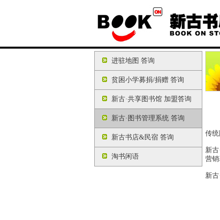
进驻地图 答询
贫困小学募捐/捐赠 答询
新古·共享图书馆 加盟答询
新古·图书管理系统 答询
传统
新古书店&民宿 答询
新古
淘书闲语
营销
新古