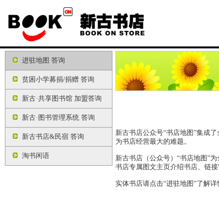
进驻地图 答询
贫困小学募捐/捐赠 答询
新古·共享图书馆 加盟答询
新古·图书管理系统 答询
新古书店公众号“书店地图”集成
新古书店&民宿 答询
为书店经营最大的难题。
淘书闲语
新古书店（公众号）
“
书店地图
”
书店专属图文主页介绍书店、链接
实体书店请点击“进驻地图”了解详