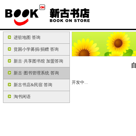
进驻地图 答询
贫困小学募捐/捐赠 答询
新古·共享图书馆 加盟答询
新古·图书管理系统 答询
开发中...
新古书店&民宿 答询
淘书闲语