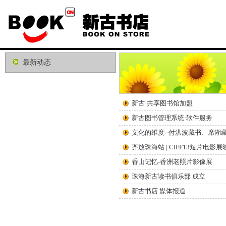
最新动态
新古·共享图书馆加盟
新古图书管理系统·软件服务
文化的维度--付洪波藏书、席湖
齐放珠海站 | CIFF13短片电影展
香山记忆-香洲老照片影像展
珠海新古读书俱乐部 成立
新古书店 媒体报道