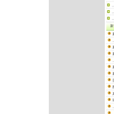
...
...
...
新
..
..
..
..