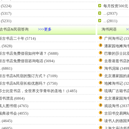
(5224)
每月投资500
(5317)
...
(2937)
(5231)
...
(2811)
古书店&民宿答询
>>>更多
淘书闲语
>
新古书店二十年
(5714)
广州淘书记
(33
.
(5628)
潘家园地摊淘
新古书店免费借宿如何申请？
(5688)
巴黎的莎士比
新古书店免费借宿咨询电话
(5694)
去香港逛书店
.
(6861)
淘书况味
(3499
新古书店&民宿的预订方式？
(7109)
北京潘家园的
新古书店&民宿长租优惠吗？
(5750)
地摊淘书记
(32
莎士比亚书店，全世界文学青年的圣地！
(1485)
琉璃厂古籍书
图书漂流
(6864)
北京潘家园淘
真人图书馆
(4765)
戏说淘书
(2837
瑞典读书会
(4055)
古旧书交易网
.
(4645)
读书人的德国
.
(4605)
上海文庙访书