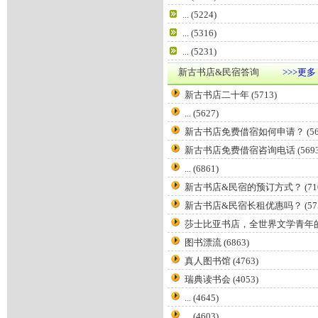
...
(5224)
...
(5316)
...
(5231)
新古书店&民宿答询
>>>更多
新古书店二十年
(5713)
...
(5627)
新古书店免费借宿如何申请？
(5
新古书店免费借宿咨询电话
(569
...
(6861)
新古书店&民宿的预订方式？
(71
新古书店&民宿长租优惠吗？
(57
莎士比亚书店，全世界文学青年
图书漂流
(6863)
真人图书馆
(4763)
瑞典读书会
(4053)
...
(4645)
...
(4603)