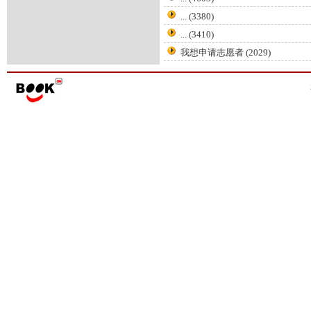
...
(3380)
...
(3410)
我想申请志愿者
(2029)