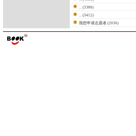
...
(3380)
...
(3412)
我想申请志愿者
(2030)