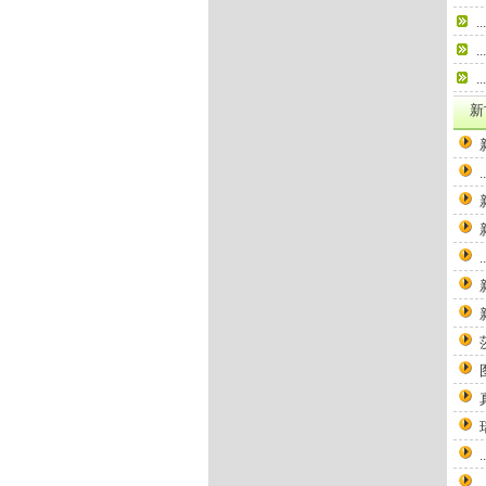
...
...
...
新
..
..
..
..